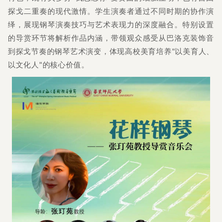
探戈二重奏的现代激情。学生演奏者通过不同时期的协作演
绎，展现钢琴演奏技巧与艺术表现力的深度融合。特别设置
的导赏环节将解析作品内涵，带领观众感受从巴洛克装饰音
到探戈节奏的钢琴艺术演变，体现高校美育培养"以美育人、
以文化人"的核心价值。