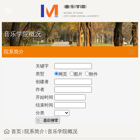
音乐学院概况
院系简介
关键字
类型
网页
图片
附件
创建者
作者
开始时间
结束时间
分类
首页
院系简介
音乐学院概况